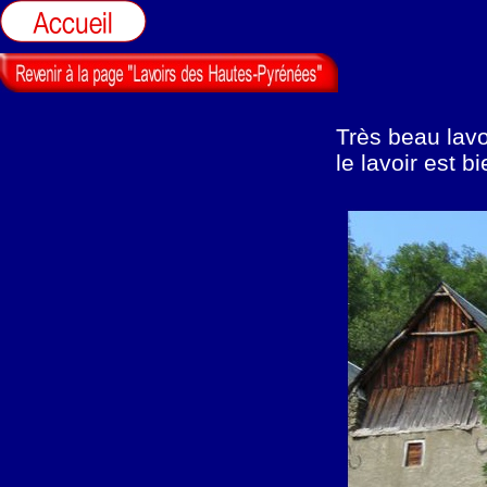
Très beau lavo
le lavoir est bi