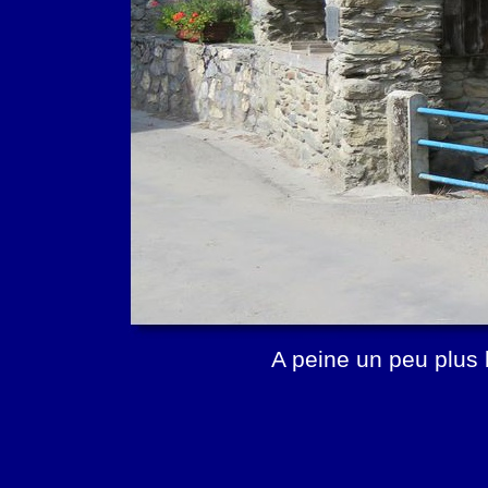
A peine un peu plus b