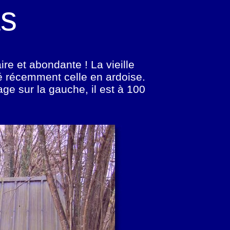
as
re et abondante ! La vieille
é récemment celle en ardoise.
age sur la gauche, il est à 100