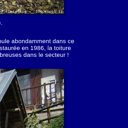
.
u coule abondamment dans ce
aurée en 1986, la toiture
mbreuses dans le secteur !