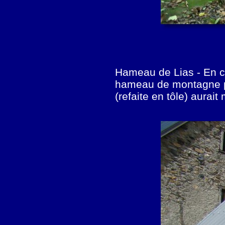
Hameau de Lias -
En c
hameau de montagne pe
(refaite en tôle) aurai