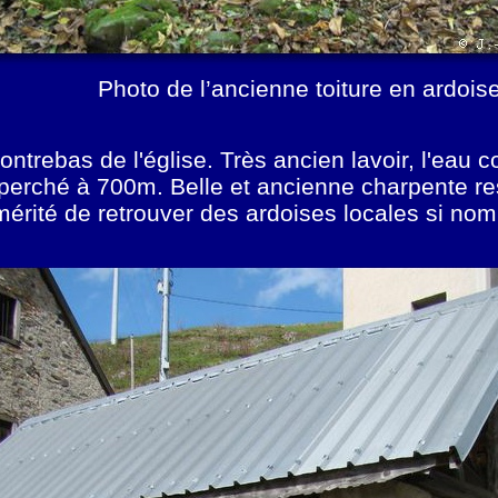
Photo de l’ancienne toiture en ardoise
ontrebas de l'église. Très ancien lavoir, l'ea
rché à 700m. Belle et ancienne charpente rest
t mérité de retrouver des ardoises locales si no