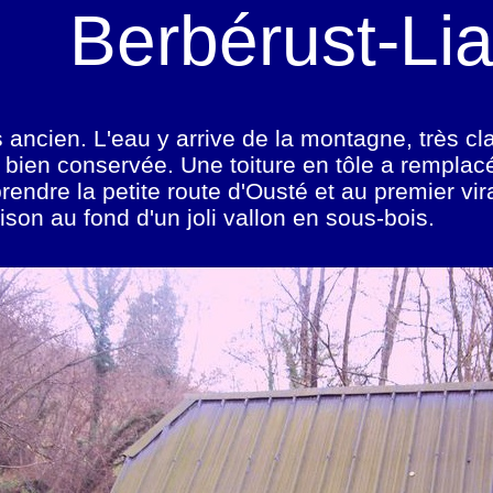
Berbérust-
Li
ancien. L'eau y arrive de la montagne, très clai
 bien conservée. Une toiture en tôle a remplac
prendre la petite route d'Ousté et au premier vir
on au fond d'un joli vallon en sous-
bois.